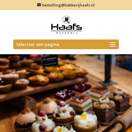
bestelling@bakkerijhaafs.nl
Selecteer een pagina