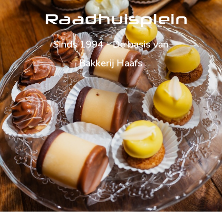
Raadhuisplein
Sinds 1994 - De basis van
Bakkerij Haafs